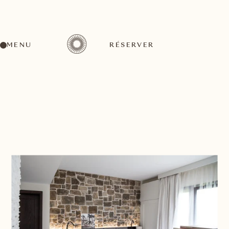
MENU
RÉSERVER
RETOUR À LA LISTE DES CHAMBRES