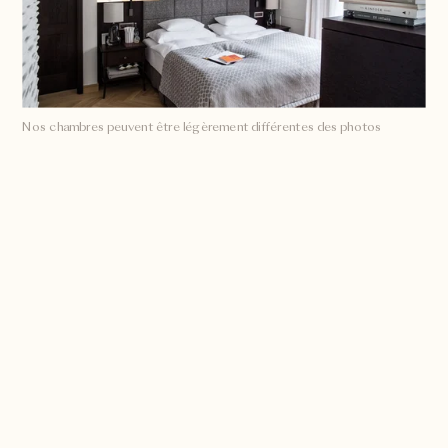
Nos chambres peuvent être légèrement différentes des photos
Aperçu
Mesures
50 à 57m2, jusqu'à troi hôtes