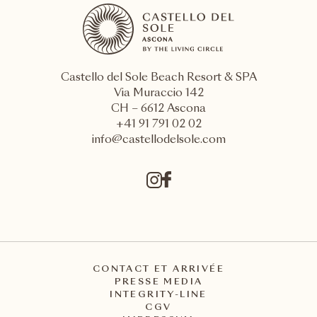
Castello del Sole Beach Resort & SPA
Via Muraccio 142
CH – 6612 Ascona
+41 91 791 02 02
info@castellodelsole.com
CONTACT ET ARRIVÉE
PRESSE MEDIA
INTEGRITY-LINE
CGV