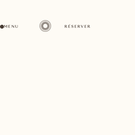
MENU
RÉSERVER
RETOUR À TOUS LES ARTICLES