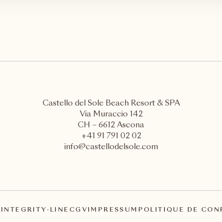
Castello del Sole Beach Resort & SPA
Via Muraccio 142
CH – 6612 Ascona
+41 91 791 02 02
info@castellodelsole.com
A
INTEGRITY-LINE
CGV
IMPRESSUM
POLITIQUE DE CON