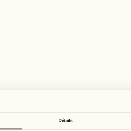
RETOUR À TOUS LES ARTICLES
Détails