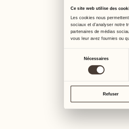
Ce site web utilise des cook
Les cookies nous permettent d
sociaux et d'analyser notre t
partenaires de médias sociaux
vous leur avez fournies ou qu'
Sélection
Nécessaires
du
consentement
Refuser