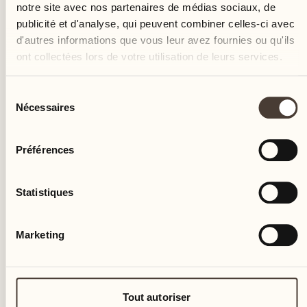
notre site avec nos partenaires de médias sociaux, de
publicité et d'analyse, qui peuvent combiner celles-ci avec
d'autres informations que vous leur avez fournies ou qu'ils
ont collectées lors de votre utilisation de leurs services.
Sélection
Nécessaires
du
consentement
Préférences
Statistiques
Marketing
Tout autoriser