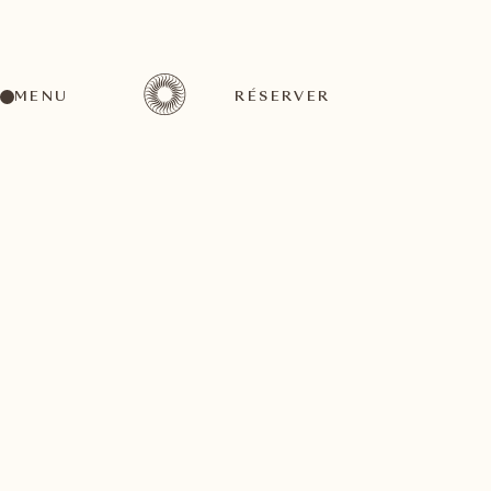
MENU
RÉSERVER
RETOUR À TOUS LES ARTICLES