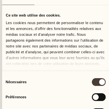
Ce site web utilise des cookies.
Les cookies nous permettent de personnaliser le contenu
et les annonces, d'offrir des fonctionnalités relatives aux
médias sociaux et d'analyser notre trafic. Nous
partageons également des informations sur l'utilisation de
notre site avec nos partenaires de médias sociaux, de
publicité et d'analyse, qui peuvent combiner celles-ci avec
Fondation du domaine agricole Terreni alla Maggi
d'autres informations que vous leur avez fournies ou qu'ils
ont collectées lors de votre utilisation de leurs services.
Sélection
Nécessaires
du
consentement
Préférences
Castello del Sole Beach Resort & SPA