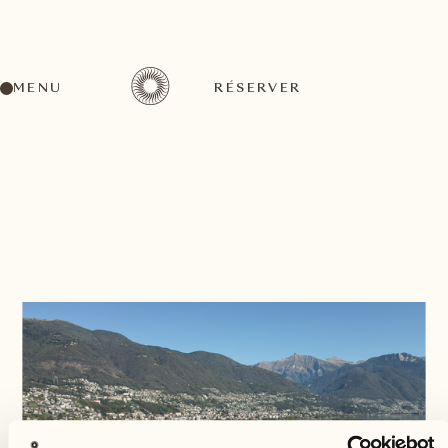
MENU
RÉSERVER
RETOUR