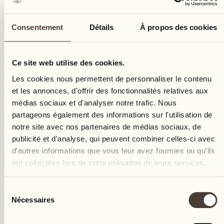
Consentement
Détails
À propos des cookies
Ce site web utilise des cookies.
Les cookies nous permettent de personnaliser le contenu
et les annonces, d'offrir des fonctionnalités relatives aux
médias sociaux et d'analyser notre trafic. Nous
Inauguration du "Sentiero dell'orto", qui comprend la
partageons également des informations sur l'utilisation de
notre site avec nos partenaires de médias sociaux, de
cave à vins de spécialités agricoles Terreni alla Maggia
publicité et d'analyse, qui peuvent combiner celles-ci avec
et le Castello del Sole : plus de 15 panneaux
d'autres informations que vous leur avez fournies ou qu'ils
explicatifs sont placés sur le Delta, permettant aux
ont collectées lors de votre utilisation de leurs services.
visiteurs de découvrir les deux caves en suivant une
promenade atmosphérique dans la nature.
Sélection
Nécessaires
du
consentement