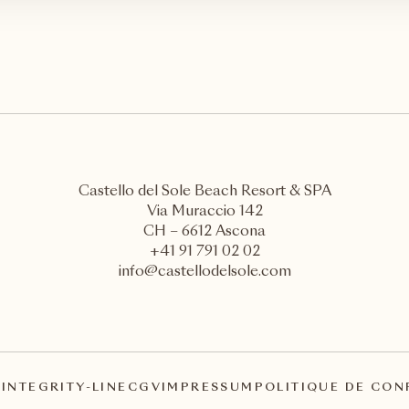
Castello del Sole Beach Resort & SPA
Via Muraccio 142
CH – 6612 Ascona
+41 91 791 02 02
info@castellodelsole.com
A
INTEGRITY-LINE
CGV
IMPRESSUM
POLITIQUE DE CON