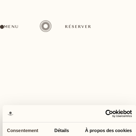
MENU
RÉSERVER
Un large éventail d'activités pour tous les goûts
août
14
Consentement
Détails
À propos des cookies