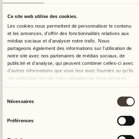
jeudi
Ce site web utilise des cookies.
Les cookies nous permettent de personnaliser le contenu
et les annonces, d'offrir des fonctionnalités relatives aux
médias sociaux et d'analyser notre trafic. Nous
partageons également des informations sur l'utilisation de
notre site avec nos partenaires de médias sociaux, de
publicité et d'analyse, qui peuvent combiner celles-ci avec
d'autres informations que vous leur avez fournies ou qu'ils
ont collectées lors de votre utilisation de leurs services.
Sélection
Nécessaires
du
consentement
Préférences
Castello del Sole Beach Resort & SPA
Via Muraccio 142