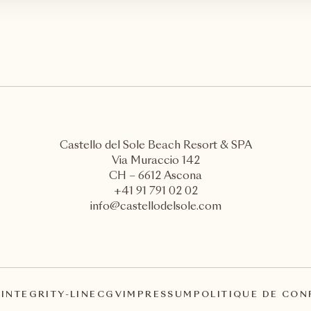
Castello del Sole Beach Resort & SPA
Via Muraccio 142
CH – 6612 Ascona
+41 91 791 02 02
info@castellodelsole.com
A
INTEGRITY-LINE
CGV
IMPRESSUM
POLITIQUE DE CON