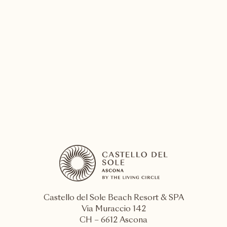
SPA & Beauty
Découvrez les traitements exclusifs de Sabine
Kauker
EN SAVOIR PLUS
Castello del Sole Beach Resort & SPA
Via Muraccio 142
CH – 6612 Ascona