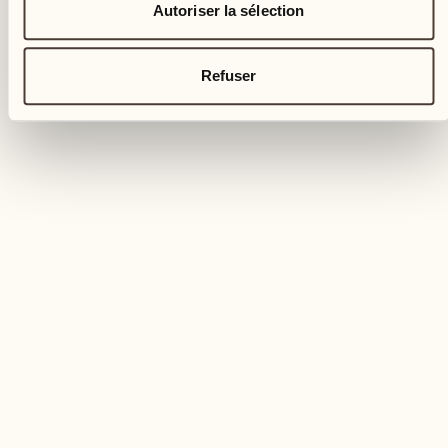
Autoriser la sélection
Refuser
VACANCES DÉTENDUES
Relaxation profonde avec
Sabine Kauker