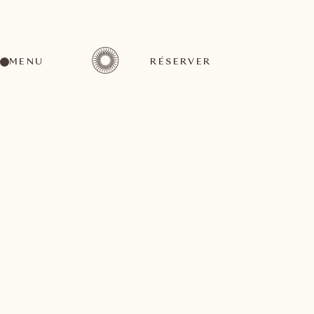
MENU
RÉSERVER
Un large éventail d'activités pour tous les goûts
septembre
26
4