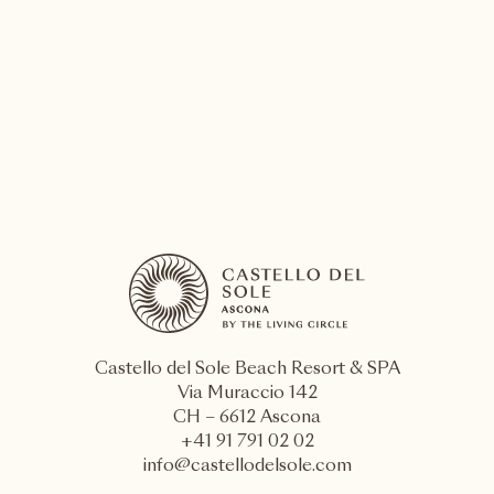
Jour 1
Un concert exclusif de classicAscona dans le
parc du Castello del Sole.
EN SAVOIR PLUS
Castello del Sole Beach Resort & SPA
Via Muraccio 142
CH – 6612 Ascona
+41 91 791 02 02
info@castellodelsole.com