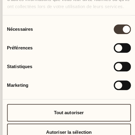
ont collectées lors de votre utilisation de leurs services.
sam.
Sélection
Nécessaires
du
consentement
Préférences
Statistiques
Marketing
Tout autoriser
ÉVÉNEMENT CULINAIRE
Autoriser la sélection