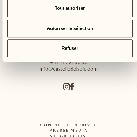
Tout autoriser
Autoriser la sélection
Castello del Sole Beach Resort & SPA
Refuser
Via Muraccio 142
CH – 6612 Ascona
+41 91 791 02 02
info@castellodelsole.com
CONTACT ET ARRIVÉE
PRESSE MEDIA
INTEGRITY-LINE