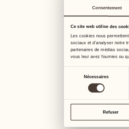
Consentement
Ce site web utilise des cook
Les cookies nous permettent d
sociaux et d'analyser notre t
partenaires de médias sociaux
vous leur avez fournies ou qu'
Sélection
Nécessaires
du
consentement
Refuser