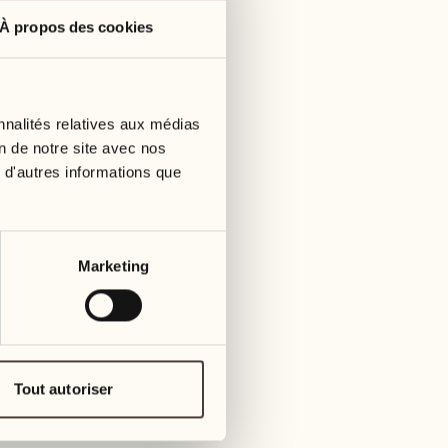
À propos des cookies
nnalités relatives aux médias
on de notre site avec nos
 d'autres informations que
Marketing
Durée
2h00
Tout autoriser
Prix