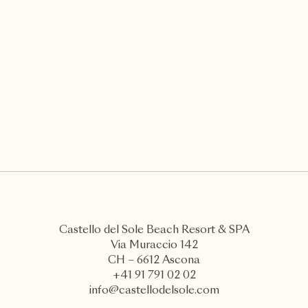
Castello del Sole Beach Resort & SPA
Via Muraccio 142
CH – 6612 Ascona
+41 91 791 02 02
info@castellodelsole.com