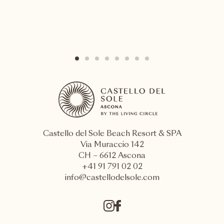
Castello del Sole Beach Resort & SPA
Via Muraccio 142
CH – 6612 Ascona
+41 91 791 02 02
info@castellodelsole.com