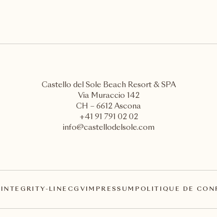
Castello del Sole Beach Resort & SPA
Via Muraccio 142
CH – 6612 Ascona
+41 91 791 02 02
info@castellodelsole.com
A
INTEGRITY-LINE
CGV
IMPRESSUM
POLITIQUE DE CON