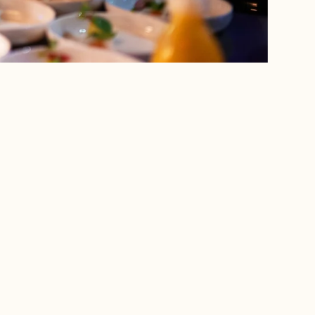
Aperçu
Quand