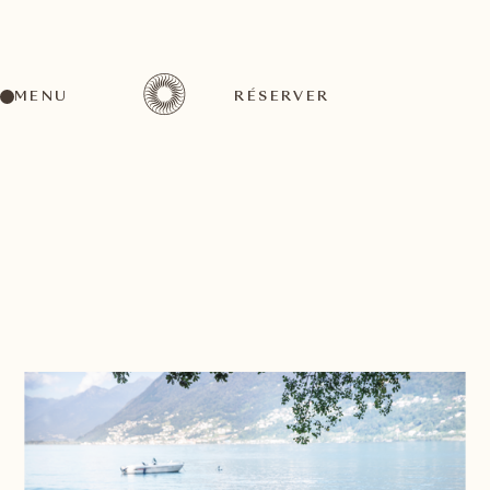
MENU
RÉSERVER
RETOUR À LA LISTE