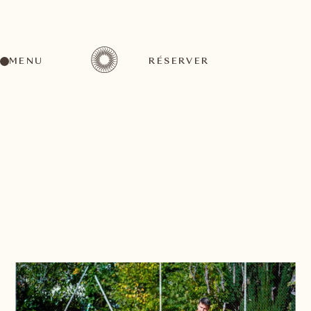
MENU
RÉSERVER
RETOUR À LA LISTE