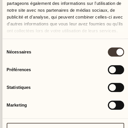
partageons également des informations sur l'utilisation de
notre site avec nos partenaires de médias sociaux, de
publicité et d'analyse, qui peuvent combiner celles-ci avec
d'autres informations que vous leur avez fournies ou qu'ils
ont collectées lors de votre utilisation de leurs services.
Sélection
Nécessaires
du
consentement
Préférences
Statistiques
Marketing