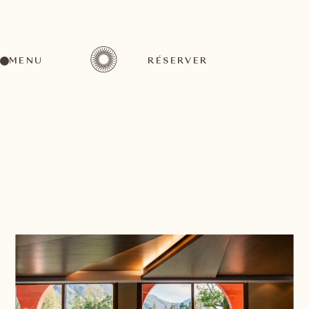
MENU
RÉSERVER
RETOUR À LA LISTE