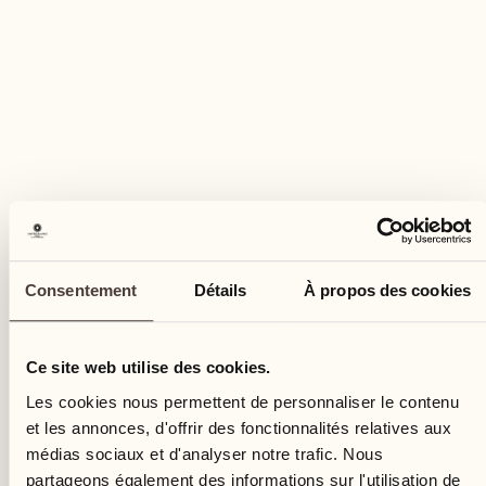
Nuits incluses
3 avec demi-pension
Prix
En chambre double à partir de CHF 1'659.- par
personne
Consentement
Détails
À propos des cookies
DEMANDER PLUS D'INFORMATION
Réserver maintenant
Ce site web utilise des cookies.
Les cookies nous permettent de personnaliser le contenu
et les annonces, d'offrir des fonctionnalités relatives aux
médias sociaux et d'analyser notre trafic. Nous
partageons également des informations sur l'utilisation de