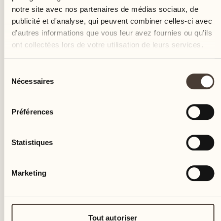
notre site avec nos partenaires de médias sociaux, de
publicité et d'analyse, qui peuvent combiner celles-ci avec
d'autres informations que vous leur avez fournies ou qu'ils
ont collectées lors de votre utilisation de leurs services.
Sélection
Nécessaires
du
consentement
Préférences
Statistiques
Marketing
Tout autoriser