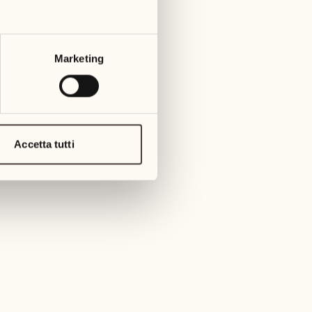
Marketing
AGGIUNGA IL CONTATTO
Accetta tutti
Daniele Sardella
Maître Ristorante Tre Stagioni
Da 2015