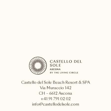
Arrampicata
SCOPRA DI PIÙ
Castello del Sole Beach Resort & SPA
Via Muraccio 142
CH – 6612 Ascona
+41 91 791 02 02
info@castellodelsole.com