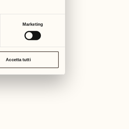
Marketing
Accetta tutti
a Maggia
l parco