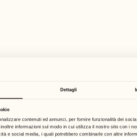
Dettagli
ookie
nalizzare contenuti ed annunci, per fornire funzionalità dei socia
CULINARIO
inoltre informazioni sul modo in cui utilizza il nostro sito con i 
icità e social media, i quali potrebbero combinarle con altre inform
iata orientale