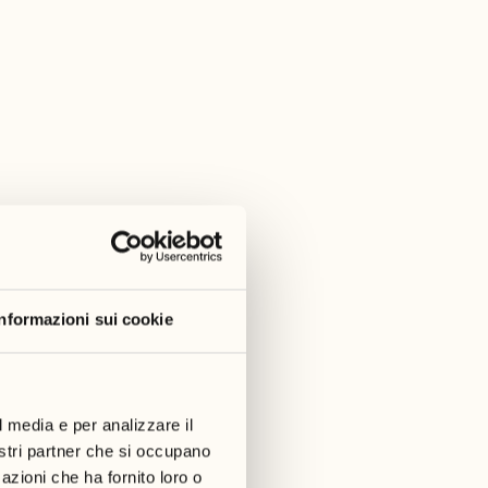
Informazioni sui cookie
l media e per analizzare il
nostri partner che si occupano
azioni che ha fornito loro o