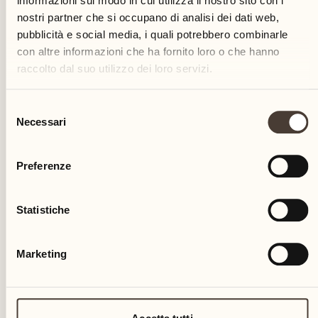
informazioni sul modo in cui utilizza il nostro sito con i
nostri partner che si occupano di analisi dei dati web,
pubblicità e social media, i quali potrebbero combinarle
05
con altre informazioni che ha fornito loro o che hanno
raccolto dal suo utilizzo dei loro servizi.
sab
Selezione
Necessari
del
consenso
Preferenze
Statistiche
Marketing