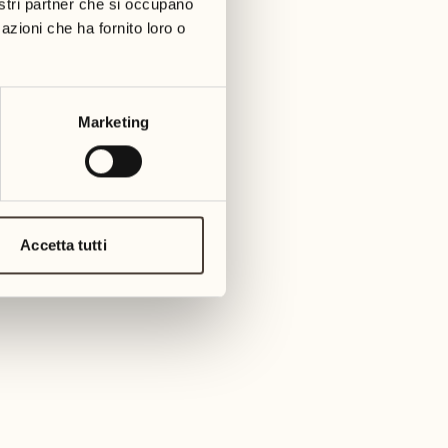
nostri partner che si occupano
azioni che ha fornito loro o
Marketing
Accetta tutti
Durata
18.30 - 19.15
Prezzo