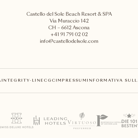
Castello del Sole Beach Resort & SPA
Via Muraccio 142
CH – 6612 Ascona
+41 91 791 02 02
info@castellodelsole.com
A
INTEGRITY-LINE
CGC
IMPRESSUM
INFORMATIVA SULL