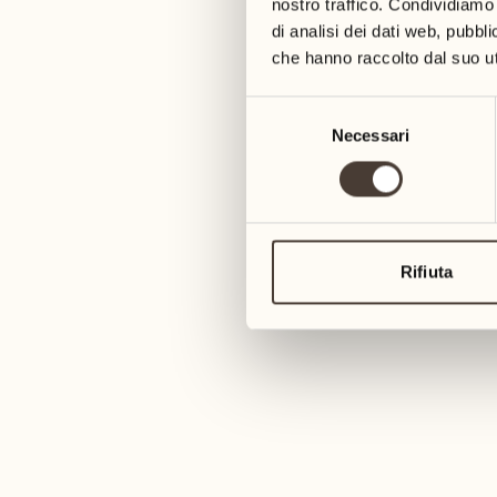
nostro traffico. Condividiamo 
di analisi dei dati web, pubbl
che hanno raccolto dal suo uti
Selezione
Necessari
del
consenso
Rifiuta