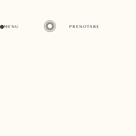
MENU
PRENOTARE
TORNI ALLA LISTA