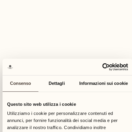
Durata
A seconda del trattamento
Prezzo
Consenso
Dettagli
Informazioni sui cookie
A seconda del trattamento
Questo sito web utilizza i cookie
Prenoti questo evento
Utilizziamo i cookie per personalizzare contenuti ed
annunci, per fornire funzionalità dei social media e per
analizzare il nostro traffico. Condividiamo inoltre