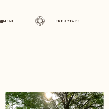
MENU
PRENOTARE
TORNI ALLA LISTA