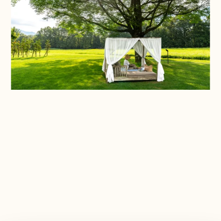
In breve
Quando