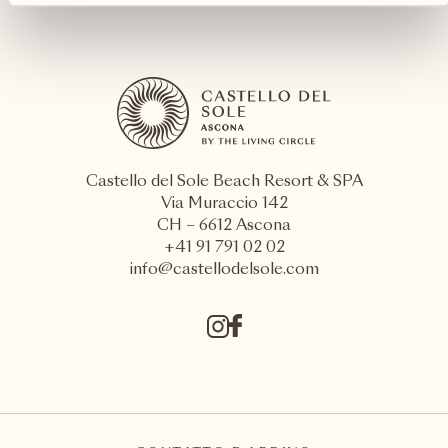
Castello del Sole Beach Resort & SPA
Via Muraccio 142
CH – 6612 Ascona
+41 91 791 02 02
info@castellodelsole.com