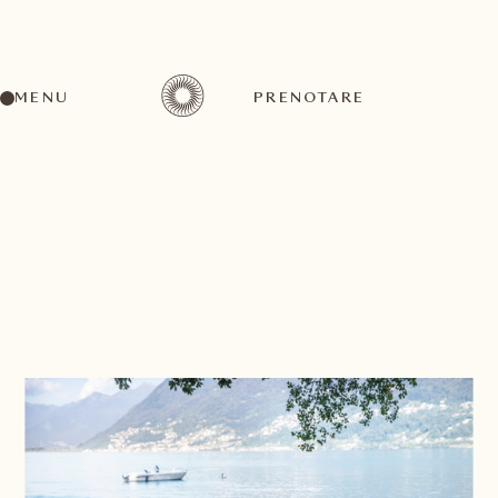
MENU
PRENOTARE
TORNI ALLA LISTA