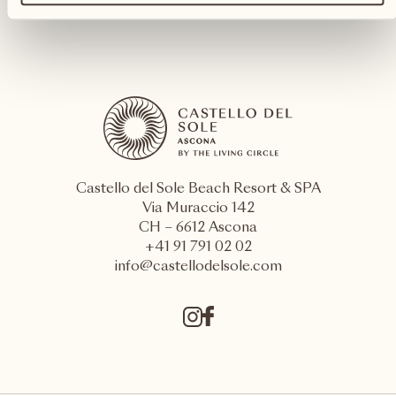
Castello del Sole Beach Resort & SPA
Via Muraccio 142
CH – 6612 Ascona
+41 91 791 02 02
info@castellodelsole.com