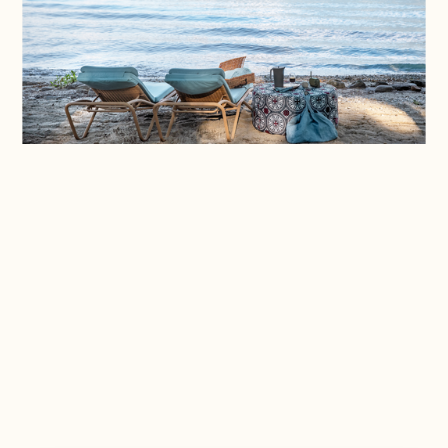
In breve
Quando
16 agosto - 17 ottobre 2026