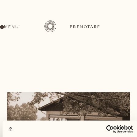
MENU
PRENOTARE
INDIETRO