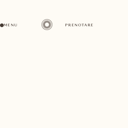
MENU
PRENOTARE
TORNI ALLA LISTA DI ATTIVITÀ