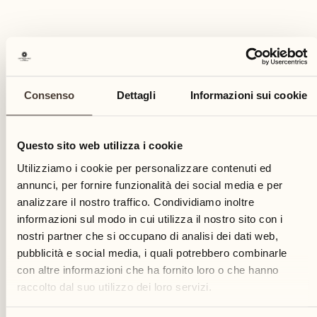
Massimo 5 bambini: CHF 160.-
Gratuito quando parte del Kidsclub
RICHIEDA MAGGIORI INFORMAZIONI
Prenoti questa attività
Consenso
Dettagli
Informazioni sui cookie
Questo sito web utilizza i cookie
Utilizziamo i cookie per personalizzare contenuti ed
annunci, per fornire funzionalità dei social media e per
analizzare il nostro traffico. Condividiamo inoltre
informazioni sul modo in cui utilizza il nostro sito con i
nostri partner che si occupano di analisi dei dati web,
pubblicità e social media, i quali potrebbero combinarle
con altre informazioni che ha fornito loro o che hanno
raccolto dal suo utilizzo dei loro servizi.