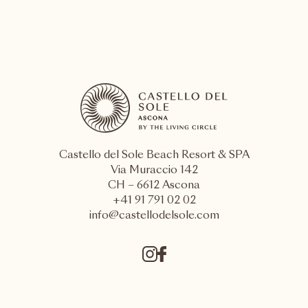
Castello del Sole Beach Resort & SPA
Via Muraccio 142
CH – 6612 Ascona
+41 91 791 02 02
info@castellodelsole.com