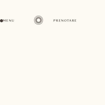
MENU
PRENOTARE
TORNI ALLA LISTA DI ATTIVITÀ