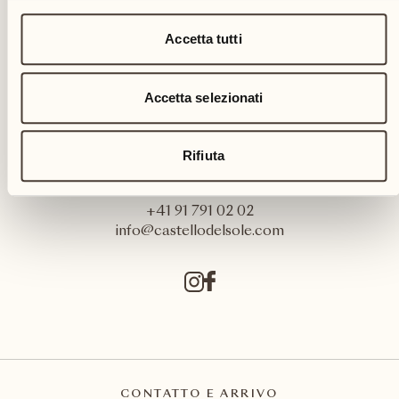
Accetta tutti
Accetta selezionati
Castello del Sole Beach Resort & SPA
Rifiuta
Via Muraccio 142
CH – 6612 Ascona
+41 91 791 02 02
info@castellodelsole.com
CONTATTO E ARRIVO