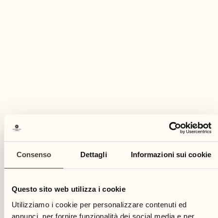
20
1
giovedì
20
gio
Consenso
Dettagli
Informazioni sui cookie
Questo sito web utilizza i cookie
Utilizziamo i cookie per personalizzare contenuti ed
annunci, per fornire funzionalità dei social media e per