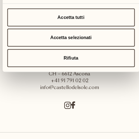
Accetta tutti
Accetta selezionati
Rifiuta
Castello del Sole Beach Resort & SPA
Via Muraccio 142
CH – 6612 Ascona
+41 91 791 02 02
info@castellodelsole.com