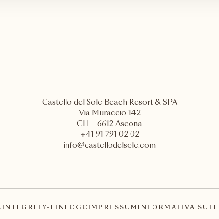
Castello del Sole Beach Resort & SPA
Via Muraccio 142
CH – 6612 Ascona
+41 91 791 02 02
info@castellodelsole.com
A
INTEGRITY-LINE
CGC
IMPRESSUM
INFORMATIVA SULL