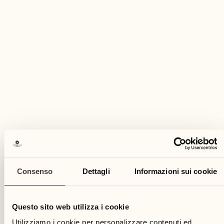
10
1
giovedì
10
gio
Consenso
Dettagli
Informazioni sui cookie
Questo sito web utilizza i cookie
Utilizziamo i cookie per personalizzare contenuti ed