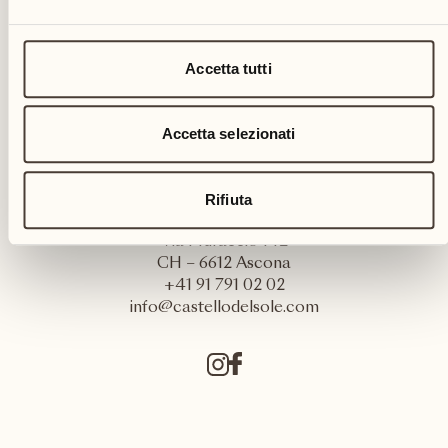
Accetta tutti
Accetta selezionati
Rifiuta
Castello del Sole Beach Resort & SPA
Via Muraccio 142
CH – 6612 Ascona
+41 91 791 02 02
info@castellodelsole.com