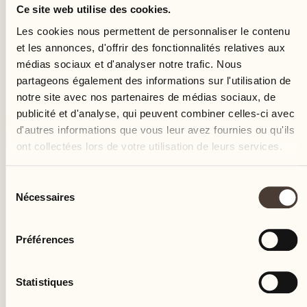
Ce site web utilise des cookies.
Les cookies nous permettent de personnaliser le contenu
et les annonces, d'offrir des fonctionnalités relatives aux
médias sociaux et d'analyser notre trafic. Nous
partageons également des informations sur l'utilisation de
notre site avec nos partenaires de médias sociaux, de
publicité et d'analyse, qui peuvent combiner celles-ci avec
d'autres informations que vous leur avez fournies ou qu'ils
ont collectées lors de votre utilisation de leurs services.
Sélection
Nécessaires
du
consentement
Préférences
Statistiques