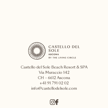
VIVRE CETTE EXPÉRIENCE
Castello del Sole Beach Resort & SPA
Via Muraccio 142
CH – 6612 Ascona
+41 91 791 02 02
info@castellodelsole.com