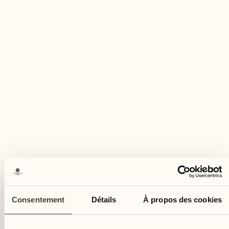
maximum de 6 personnes
Réserver cette activité
Consentement
Détails
À propos des cookies