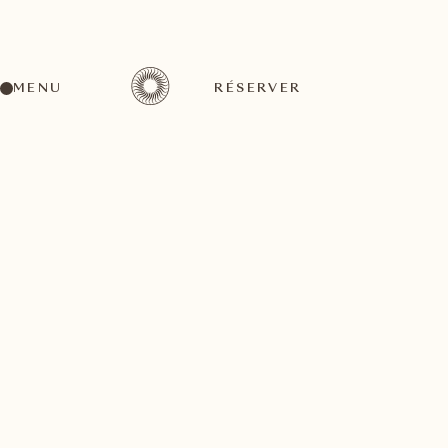
MENU
RÉSERVER
RETOUR À TOUTES LES ACTIVITÉS