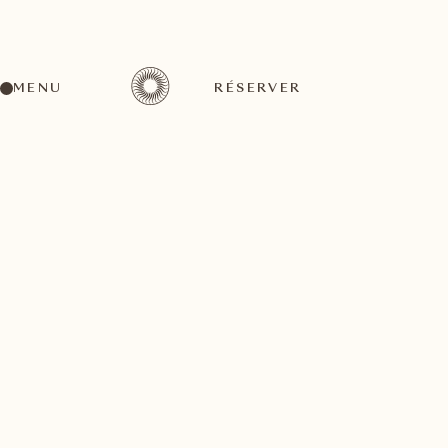
MENU
RÉSERVER
RETOUR À TOUTES LES ACTIVITÉS