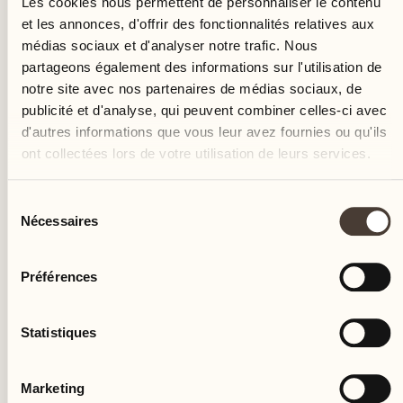
Les cookies nous permettent de personnaliser le contenu
et les annonces, d'offrir des fonctionnalités relatives aux
médias sociaux et d'analyser notre trafic. Nous
partageons également des informations sur l'utilisation de
notre site avec nos partenaires de médias sociaux, de
publicité et d'analyse, qui peuvent combiner celles-ci avec
d'autres informations que vous leur avez fournies ou qu'ils
ont collectées lors de votre utilisation de leurs services.
Sélection
Nécessaires
du
consentement
Préférences
Le cours a lieu au Tavolo Carpino ; en cas de pluie, il
Statistiques
se tiendra dans la salle Bacchus.
Marketing