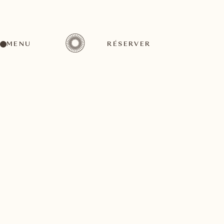
MENU
RÉSERVER
RETOUR À TOUTES LES ACTIVITÉS