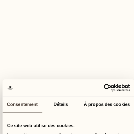
Prix
CHF 180.- par personne
DEMANDER PLUS D'INFORMATION
Réserver cette activité
Consentement
Détails
À propos des cookies
Ce site web utilise des cookies.