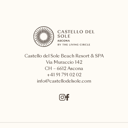
Castello del Sole Beach Resort & SPA
Via Muraccio 142
CH – 6612 Ascona
+41 91 791 02 02
info@castellodelsole.com