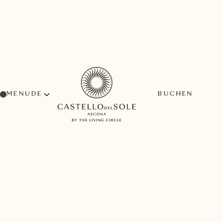
MENU
BUCHEN
Allgem
Von The Living