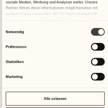
soziale Medien, Werbung und Analysen weiter. Unsere
Partner führen diese Informationen möglicherweise mit
weiteren Daten zusammen, die Sie ihnen bereitgestellt
Mailand
haben oder die sie im Rahmen Ihrer Nutzung der Dienste
gesammelt haben.
Einwilligungsauswahl
Notwendig
MEHR ENTDECKEN
Präferenzen
Statistiken
Marketing
Alle zulassen