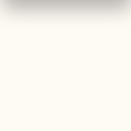
KULINARISCHES EVENT
Orientalischer BBQ-Abend