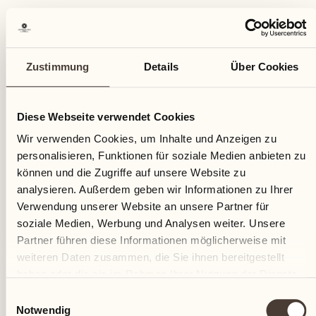
21
Zustimmung
Details
Über Cookies
Fr
Diese Webseite verwendet Cookies
Wir verwenden Cookies, um Inhalte und Anzeigen zu
personalisieren, Funktionen für soziale Medien anbieten zu
können und die Zugriffe auf unsere Website zu
analysieren. Außerdem geben wir Informationen zu Ihrer
Verwendung unserer Website an unsere Partner für
soziale Medien, Werbung und Analysen weiter. Unsere
Partner führen diese Informationen möglicherweise mit
weiteren Daten zusammen, die Sie ihnen bereitgestellt
haben oder die sie im Rahmen Ihrer Nutzung der Dienste
gesammelt haben.
Einwilligungsauswahl
Notwendig