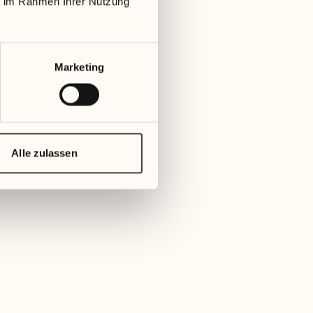
BLE
ie im Rahmen Ihrer Nutzung
Marketing
Alle zulassen