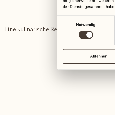
TO
möglicherweise mit weiteren
der Dienste gesammelt habe
Einwilligungsauswahl
Notwendig
Eine kulinarische Reise, die die Harmonie
Aromen unseres Te
Ablehnen