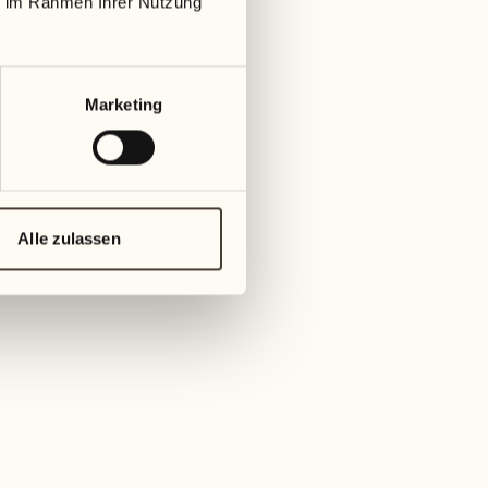
ie im Rahmen Ihrer Nutzung
Marketing
Alle zulassen
im Weingut Cantina alla Maggia