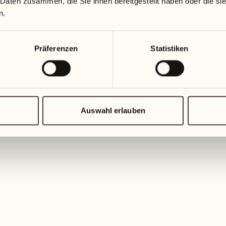
 Daten zusammen, die Sie ihnen bereitgestellt haben oder die s
n.
Präferenzen
Statistiken
Auswahl erlauben
Degustation 
Weinbau erleben