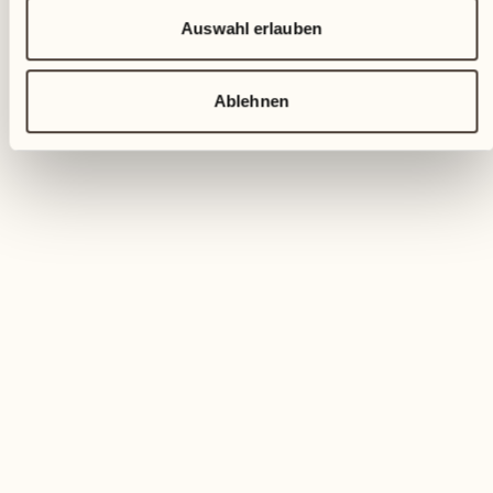
Auswahl erlauben
Ablehnen