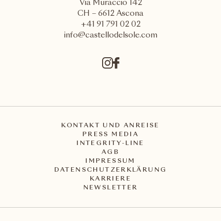
Via Muraccio 142
CH – 6612 Ascona
+41 91 791 02 02
info@castellodelsole.com
KONTAKT UND ANREISE
PRESS MEDIA
INTEGRITY-LINE
AGB
IMPRESSUM
DATENSCHUTZERKLÄRUNG
KARRIERE
NEWSLETTER