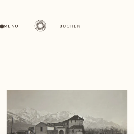
MENU
BUCHEN
ZURÜCK