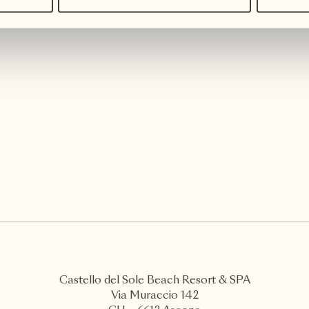
etrieb Terreni alla Maggia wird gegründet
Castello del Sole Beach Resort & SPA
Via Muraccio 142