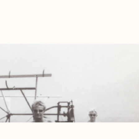
ZURÜCK