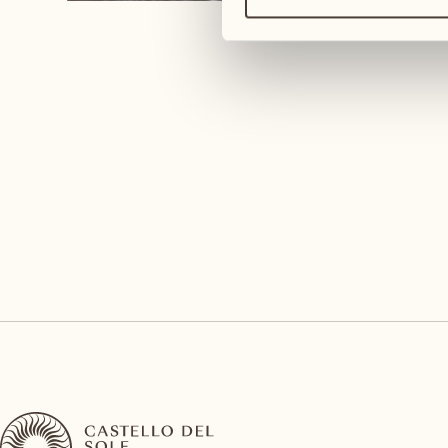
Das landwirtschaftliche B