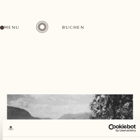
MENU
BUCHEN
ZURÜCK