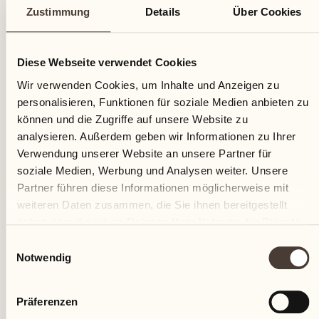
Zustimmung
Details
Über Cookies
Diese Webseite verwendet Cookies
Wir verwenden Cookies, um Inhalte und Anzeigen zu
personalisieren, Funktionen für soziale Medien anbieten zu
können und die Zugriffe auf unsere Website zu
analysieren. Außerdem geben wir Informationen zu Ihrer
Verwendung unserer Website an unsere Partner für
Das Landgut Terreni alla Maggia und das Castello del
soziale Medien, Werbung und Analysen weiter. Unsere
Sole werden von der Familie Bührle, jetzt Familie
Partner führen diese Informationen möglicherweise mit
Anda, erworben
weiteren Daten zusammen, die Sie ihnen bereitgestellt
haben oder die sie im Rahmen Ihrer Nutzung der Dienste
gesammelt haben.
Einwilligungsauswahl
Notwendig
Präferenzen