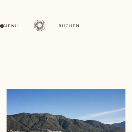
MENU
BUCHEN
ZURÜCK