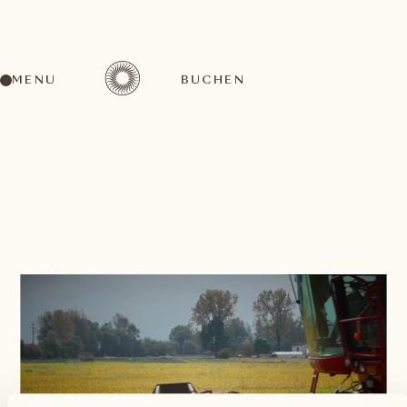
MENU
BUCHEN
ZURÜCK