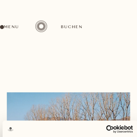
MENU
BUCHEN
ZURÜCK